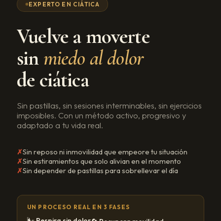
EXPERTO EN CIÁTICA
Vuelve a moverte
sin
miedo al dolor
de ciática
Sin pastillas, sin sesiones interminables, sin ejercicios
imposibles. Con un método activo, progresivo y
adaptado a tu vida real.
Sin reposo ni inmovilidad que empeore tu situación
Sin estiramientos que solo alivian en el momento
Sin depender de pastillas para sobrellevar el día
UN PROCESO REAL EN 3 FASES
🌬️ Respira sin dolor