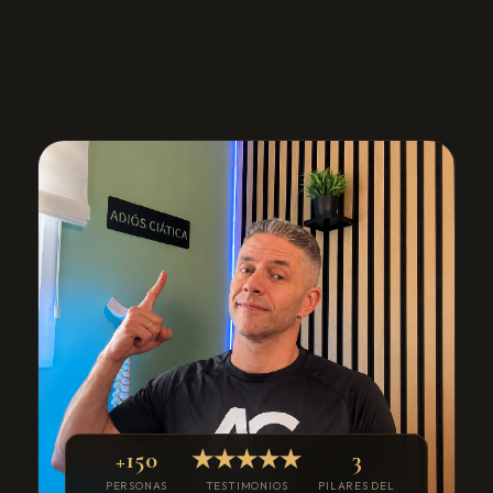
+150
★★★★★
3
PERSONAS
TESTIMONIOS
PILARES DEL