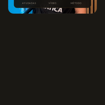
AYUDADAS
VÍDEO
MÉTODO