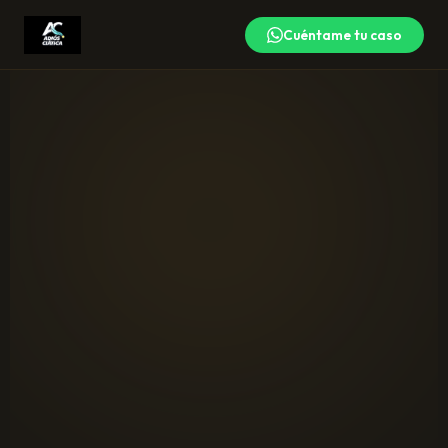
Cuéntame tu caso